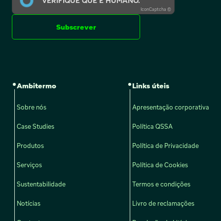
VERIFIQUE QUE É HUMANO.
IconCaptcha ©
Subscrever
Ambitermo
Links úteis
Sobre nós
Apresentação corporativa
Case Studies
Política QSSA
Produtos
Política de Privacidade
Serviços
Política de Cookies
Sustentabilidade
Termos e condições
Notícias
Livro de reclamações