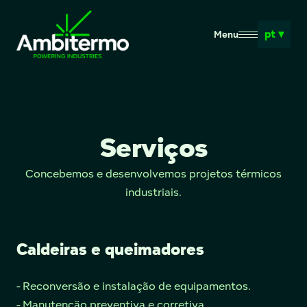
pt ▾
Menu
Serviços
Concebemos e desenvolvemos projetos térmicos
industriais.
Caldeiras e queimadores
- Reconversão e instalação de equipamentos.
- Manutenção preventiva e corretiva.