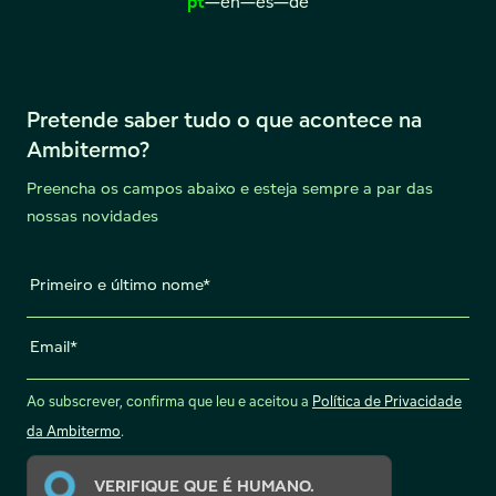
pt
—
en
—
es
—
de
Pretende saber tudo o que acontece na
Ambitermo?
Preencha os campos abaixo e esteja sempre a par das
nossas novidades
Primeiro e último nome
Email
Ao subscrever, confirma que leu e aceitou a
Política de Privacidade
da Ambitermo
.
VERIFIQUE QUE É HUMANO.