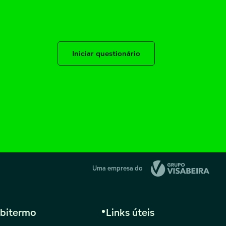
Iniciar questionário
Uma empresa do
bitermo
Links úteis