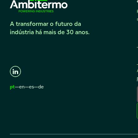
A transformar o futuro da
indústria há mais de 30 anos.
pt
—
en
—
es
—
de