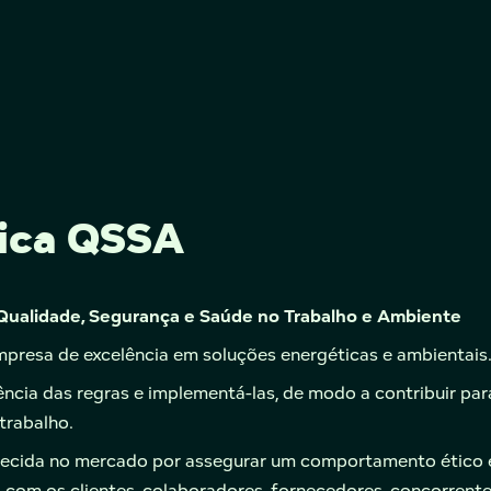
tica QSSA
 Qualidade, Segurança e Saúde no Trabalho e Ambiente
mpresa de excelência em soluções energéticas e ambientais
iência das regras e implementá-las, de modo a contribuir par
trabalho.
hecida no mercado por assegurar um comportamento ético 
 com os clientes, colaboradores, fornecedores, concorrente