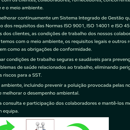
 e o meio ambiente.
melhorar continuamente um Sistema Integrado de Gestão qu
 dos requisitos das Normas ISO 9001, ISO 14001 e ISO 450
os dos clientes, as condições de trabalho dos nossos colabo
 temos com o meio ambiente, os requisitos legais e outros r
bem como as obrigações de conformidade.
nar condições de trabalho seguras e saudáveis para preven
oblemas de saúde relacionados ao trabalho, eliminando peri
s riscos para a SST.
o ambiente, incluindo prevenir a poluição provocada pelas n
 e melhorar o desempenho ambiental.
a consulta e participação dos colaboradores e mantê-los m
m equipa.