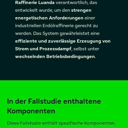
Raffinerie Luanda
verantwortlich, das
entwickelt wurde, um den
strengen
energetischen Anforderungen
einer
industriellen Erdölraffinerie gerecht zu
werden. Das System gewährleistet eine
effiziente und zuverlässige Erzeugung von
Strom und Prozessdampf
, selbst unter
wechselnden Betriebsbedingungen
.
In der Fallstudie enthaltene
Komponenten
Diese Fallstudie enthält spezifische Komponenten,