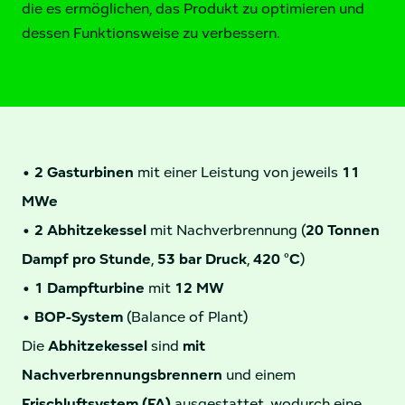
die es ermöglichen, das Produkt zu optimieren und
dessen Funktionsweise zu verbessern.
• 2 Gasturbinen
mit einer Leistung von jeweils
11
MWe
•
2 Abhitzekessel
mit Nachverbrennung (
20 Tonnen
Dampf pro Stunde
,
53 bar Druck
,
420 °C
)
•
1 Dampfturbine
mit
12 MW
•
BOP-System
(Balance of Plant)
Die
Abhitzekessel
sind
mit
Nachverbrennungsbrennern
und einem
Frischluftsystem (FA)
ausgestattet, wodurch eine